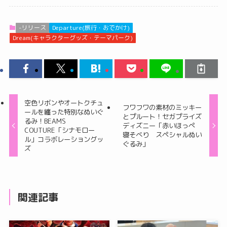
-リリース
Departure(旅行・おでかけ)
Dream(キャラクターグッズ・テーマパーク)
空色リボンやオートクチュ
フワフワの素材のミッキー
ールを纏った特別なぬいぐ
とプルート！セガプライズ
るみ！BEAMS
ディズニー「赤いほっぺ
COUTURE「シナモロー
寝そべり スペシャルぬい
ル」コラボレーショングッ
ぐるみ」
ズ
関連記事