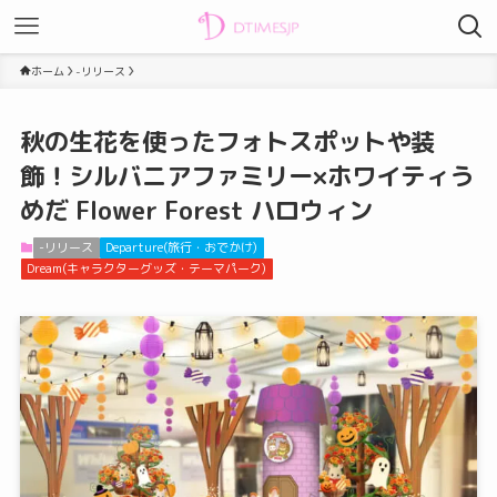
ホーム
-リリース
秋の生花を使ったフォトスポットや装
飾！シルバニアファミリー×ホワイティう
めだ Flower Forest ハロウィン
-リリース
Departure(旅行・おでかけ)
Dream(キャラクターグッズ・テーマパーク)