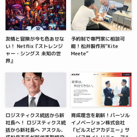
友情と冒険が今も色あせな
予約制で専門家に相談可
い！ Netflix『ストレンジ
能！松井製作所“Kite
ャー・シングス 未知の世
Meete”
界』
ロジスティクス統括から新
育成理念を刷新！パーソル
社長へ！ ロジスティクス統
イノベーション株式会社
括から新社長へ アスクル、
「ビルスピアカデミー」サ