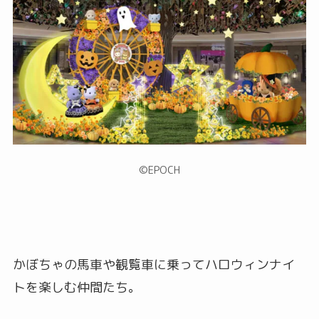
©︎EPOCH
かぼちゃの馬車や観覧車に乗ってハロウィンナイ
トを楽しむ仲間たち。