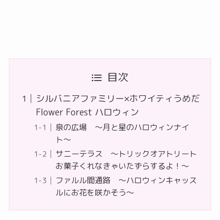
目次
シルバニアファミリー×ホワイティうめだ
Flower Forest ハロウィン
泉の広場 〜月と星のハロウィンナイ
ト〜
サニーテラス 〜トリックオアトリート
お菓子くれなきゃいたずらするよ！〜
ファルル間通路 〜ハロウィンキャッス
ルにお花を咲かそう〜