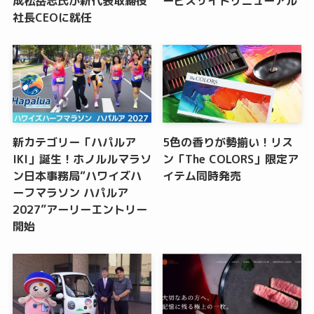
成松岳志氏が新代表取締役
ービスサイトリニューアル
社長CEOに就任
新カテゴリー「ハパルア
5色の香りが勢揃い！リス
IKI」誕生！ホノルルマラソ
ン「The COLORS」限定ア
ン日本事務局“ハワイズハ
イテム同時発売
ーフマラソン ハパルア
2027”アーリーエントリー
開始