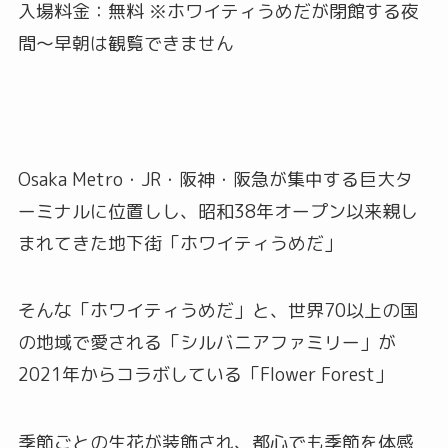
入場料金：無料 ※ホワイティうめだが閉館する夜
間〜早朝は観覧できません
Osaka Metro・JR・阪神・阪急が集中する巨大タ
ーミナルに位置しし、昭和38年オープン以来親し
まれてきた地下街「ホワイティうめだ」
そんな「ホワイティうめだ」と、世界70以上の国
の地域で愛される「シルバニアファミリー」が
2021年からコラボしている「Flower Forest」
季節ごとの生花が装飾され、都心でも季節を体感