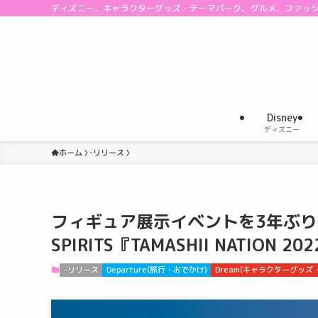
ディズニー、キャラクターグッズ・テーマパーク、グルメ、ファッ
Disney
ディズニー
ホーム
-リリース
フィギュア展示イベントを3年ぶりに
SPIRITS『TAMASHII NATION 20
-リリース
Departure(旅行・おでかけ)
Dream(キャラクターグッズ