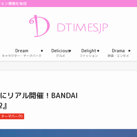
ション情報を発信
Dream
Delicious
Delight
Drama
キャラクター・テーマパーク
グルメ
ファッション
映画・エンタメ
リアル開催！BANDAI
22』
・テーマパーク)