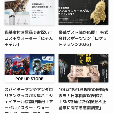
猫基金付き景品でお祝い！
豪華ゲスト陣が応援！ 株式
コスモウォーター「にゃん
会社スポーツワン「ロケッ
モデル」
トマラソン2026」
スパイダーマンやマンダロ
10代が恐れる現実の居場所
リアングッズが大集合！ジ
喪失！日本損害保険協会
ェイアール京都伊勢丹「マ
「SNSを通じた保険金不正
ーベル／スター・ウォー
請求に関する意識調査」