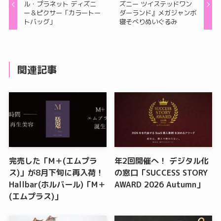
ル・プラネット ディズニ
ズニー ツイステッドワン
ー＆ピクサー「カラートー
ダーランド』メガジャンボ
トバッグ」
寝そべりぬいぐるみ
関連記事
完売した「M＋(エムプラ
年2回開催へ！ デジタル化
ス)」が8月下旬に再入荷！
の窓口「SUCCESS STORY
Hallbar(ホルバール)「M＋
AWARD 2026 Autumn」
(エムプラス)」