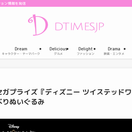
ション情報を発信
Dream
Delicious
Delight
Drama
キャラクター・テーマパーク
グルメ
ファッション
映画・エンタメ
セガプライズ『ディズニー ツイステッドワ
べりぬいぐるみ