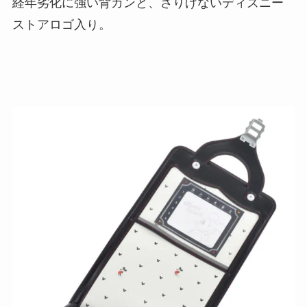
経年劣化に強い背カンと、さりげないディズニー
ストアロゴ入り。