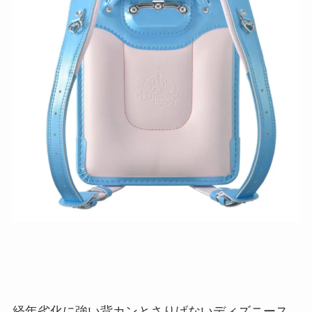
経年劣化に強い背カンとさりげないディズニース