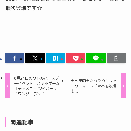
順次登場です☆
8月24日のリドルバースデ
もも果肉もたっぷり！ファ
ーイベント！スマホゲーム
ミリーマート「たべる牧場
『ディズニー ツイステッ
もも」
ドワンダーランド』
関連記事