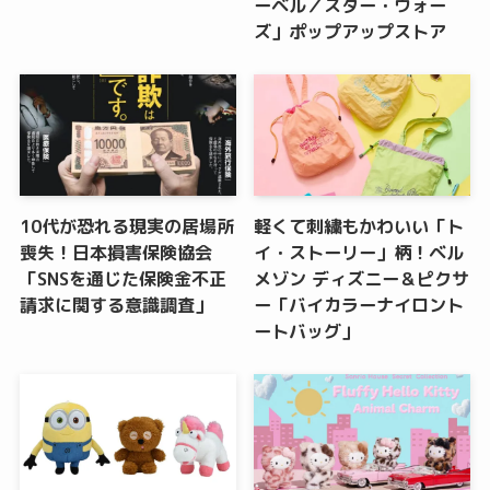
ーベル／スター・ウォー
ズ」ポップアップストア
10代が恐れる現実の居場所
軽くて刺繍もかわいい「ト
喪失！日本損害保険協会
イ・ストーリー」柄！ベル
「SNSを通じた保険金不正
メゾン ディズニー＆ピクサ
請求に関する意識調査」
ー「バイカラーナイロント
ートバッグ」