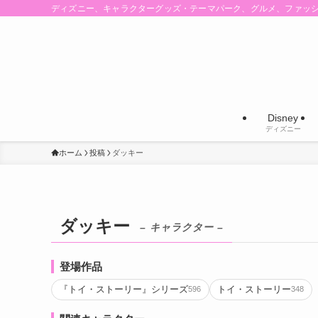
ディズニー、キャラクターグッズ・テーマパーク、グルメ、ファッ
Disney
ディズニー
ホーム
投稿
ダッキー
ダッキー
– キャラクター –
登場作品
『トイ・ストーリー』シリーズ
トイ・ストーリー
596
348