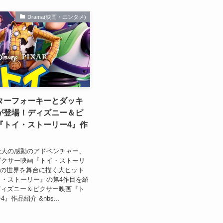
Drama(映画・エンタメ)
ターフォーキーとダッキ
が登場！ディズニー＆ピ
『トイ・ストーリー4』作
最大の感動のアドベンチャー、
ピクサー映画『トイ・ストーリ
ゃの世界を舞台に描く大ヒット
・ストーリー』の第4作目を紹
ディズニー＆ピクサー映画『ト
』作品紹介 &nbs...