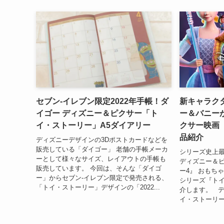
セブン-イレブン限定2022年手帳！ダ
新キャラク
イゴー ディズニー＆ピクサー「ト
ー＆バニー
イ・ストーリー」A5ダイアリー
クサー映画
品紹介
ディズニーデザインの3Dポストカードなどを
販売している「ダイゴー」 老舗の手帳メーカ
シリーズ史上
ーとして様々なサイズ、レイアウトの手帳も
ディズニー＆
販売しています。 今回は、そんな「ダイゴ
ー4』 おもち
ー」からセブン-イレブン限定で発売される、
シリーズ『トイ
「トイ・ストーリー」デザインの「2022...
介します。 
イ・ストーリー4