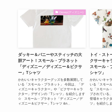
Disney(ディズニー)
ダッキー＆バニーやスティッチの大
トイ・スト
胆アート！スモール・プラネット
クサーキャ
「ディズニー／ディズニー＆ピクサ
スモール・
ー」Tシャツ
シャツ」
かわいいキャラクターグッズを多数展開して
かわいいキャ
いる「スモール・プラネット」 今回は、「デ
いる「スモール
ィズニーキャラクター」や「ピクサーキャラ
な「スモール
クター」デザインの「Tシャツ」を紹介します
プされている
☆ スモール・プラネット「ディズニー／デ
登場キャラクタ
ィズニー＆ピクサー」Tシャツ &n...
ツ」を紹介しま