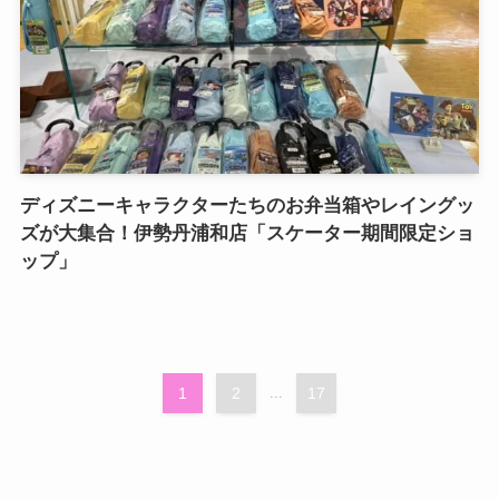
ディズニーキャラクターたちのお弁当箱やレイングッ
ズが大集合！伊勢丹浦和店「スケーター期間限定ショ
ップ」
1
2
...
17