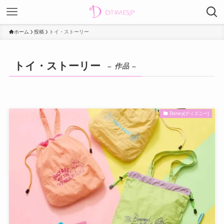
ホーム
投稿
トイ・ストーリー
トイ・ストーリー
– 作品 –
Disney(ディズニー)