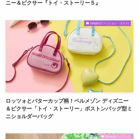
ニー＆ピクサー『トイ・ストーリー５』
Delight(ファッション・コスメ)
ロッツォとバターカップ柄！ベルメゾン ディズニー
＆ピクサー「トイ・ストーリー」ボストンバッグ型ミ
ニショルダーバッグ
Disney(ディズニー)