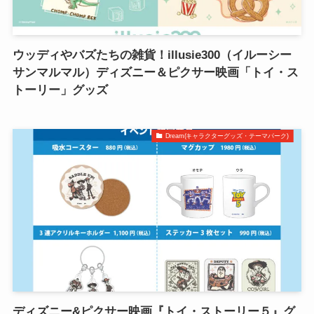
ウッディやバズたちの雑貨！illusie300（イルーシー
サンマルマル）ディズニー＆ピクサー映画「トイ・ス
トーリー」グッズ
Dream(キャラクターグッズ・テーマパーク)
ディズニー&ピクサー映画『トイ・ストーリー５』グ