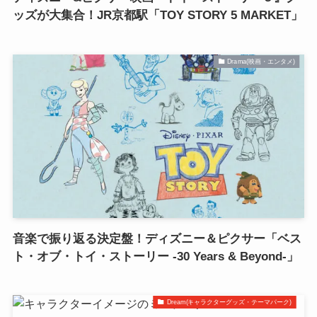
ッズが大集合！JR京都駅「TOY STORY 5 MARKET」
Drama(映画・エンタメ)
音楽で振り返る決定盤！ディズニー＆ピクサー「ベス
ト・オブ・トイ・ストーリー -30 Years & Beyond-」
Dream(キャラクターグッズ・テーマパーク)