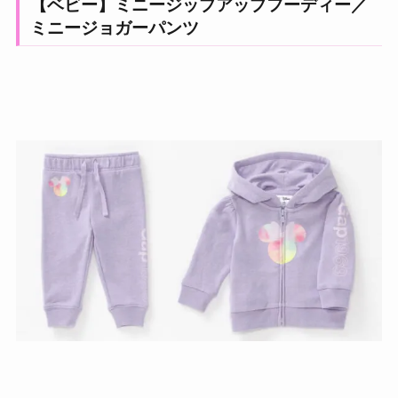
【ベビー】ミニージップアップフーディー／
ミニージョガーパンツ