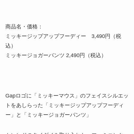
商品名・価格：
ミッキージップアップフーディー 3,490円（税
込）
ミッキージョガーパンツ 2,490円（税込）
Gapロゴに「ミッキーマウス」のフェイスシルエッ
トをあしらった「ミッキージップアップフーディ
ー」と「ミッキージョガーパンツ」