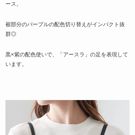
ース。
裾部分のパープルの配色切り替えがインパクト抜
群◎
黒×紫の配色使いで、「アースラ」の足を表現して
います。