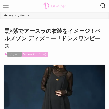
ホーム
-リリース
黒×紫でアースラの衣装をイメージ！ベ
ルメゾン ディズニー「ドレスワンピー
ス」
-リリース
Disney(ディズニー)