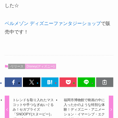
した☆
ベルメゾン ディズニーファンタジーショップ
で販
売中です！
-リリース
Disney(ディズニー)
トレンドを取り入れたマス
福岡市博物館で映画の中に
コットや手つなぎぬいぐる
入ったかのような特別な体
み！セガプライズ
験！ディズニー・アニメー
「SNOOPY(スヌーピー)」
ション・イマーシブ・エク