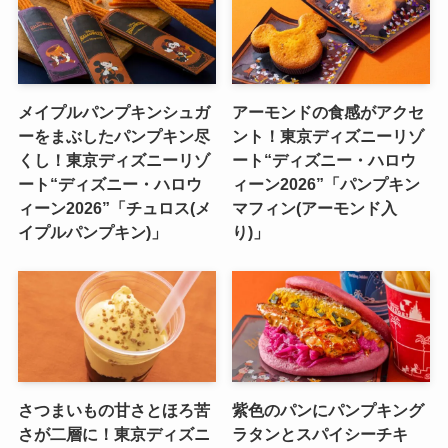
メイプルパンプキンシュガ
アーモンドの食感がアクセ
ーをまぶしたパンプキン尽
ント！東京ディズニーリゾ
くし！東京ディズニーリゾ
ート“ディズニー・ハロウ
ート“ディズニー・ハロウ
ィーン2026”「パンプキン
ィーン2026”「チュロス(メ
マフィン(アーモンド入
イプルパンプキン)」
り)」
さつまいもの甘さとほろ苦
紫色のパンにパンプキング
さが二層に！東京ディズニ
ラタンとスパイシーチキ