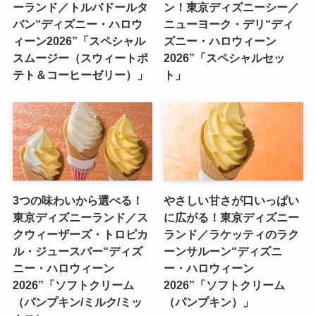
ーランド／トルバドールタ
ン！東京ディズニーシー／
バン“ディズニー・ハロウ
ニューヨーク・デリ“ディ
ィーン2026”「スペシャル
ズニー・ハロウィーン
スムージー（スウィートポ
2026”「スペシャルセッ
テト＆コーヒーゼリー）」
ト」
3つの味わいから選べる！
やさしい甘さが口いっぱい
東京ディズニーランド／ス
に広がる！東京ディズニー
クウィーザーズ・トロピカ
ランド／ラケッティのラク
ル・ジュースバー“ディズ
ーンサルーン“ディズニ
ニー・ハロウィーン
ー・ハロウィーン
2026”「ソフトクリーム
2026”「ソフトクリーム
（パンプキン/ミルク/ミッ
（パンプキン）」