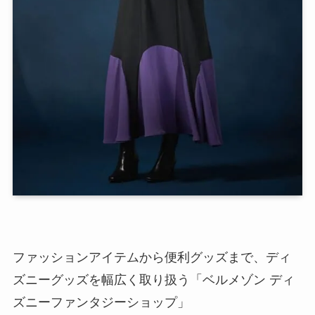
ファッションアイテムから便利グッズまで、ディ
ズニーグッズを幅広く取り扱う「ベルメゾン ディ
ズニーファンタジーショップ」