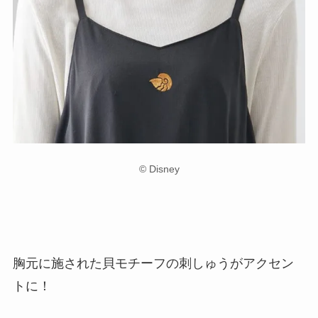
© Disney
胸元に施された貝モチーフの刺しゅうがアクセン
トに！