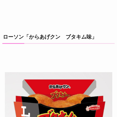
ローソン「からあげクン ブタキム味」