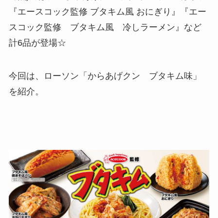
『エースコック監修 ブタキム風 おにぎり』『エー
スコック監修 ブタキム風 冷しラーメン』など
計6品が登場☆
今回は、ローソン「からあげクン ブタキム味」
を紹介。