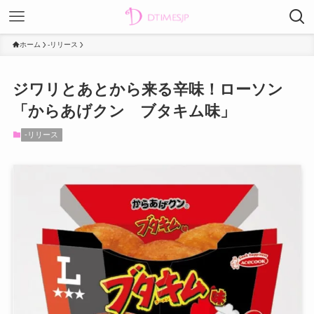
ホーム
-リリース
ジワリとあとから来る辛味！ローソン
「からあげクン ブタキム味」
-リリース