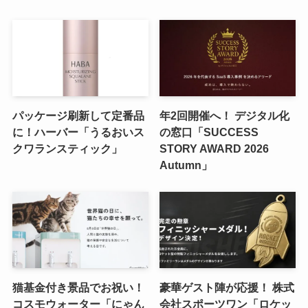
パッケージ刷新して定番品
年2回開催へ！ デジタル化
に！ハーバー「うるおいス
の窓口「SUCCESS
クワランスティック」
STORY AWARD 2026
Autumn」
猫基金付き景品でお祝い！
豪華ゲスト陣が応援！ 株式
コスモウォーター「にゃん
会社スポーツワン「ロケッ