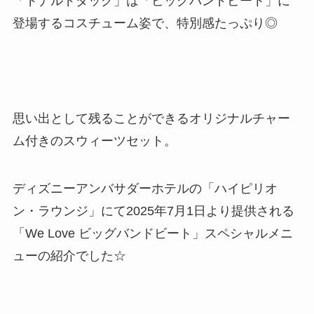
「ドナルドダック」は「ビッグバンドビート」に
登場するコスチューム姿で、特別感たっぷり◎
思い出として残ることができるオリジナルチャー
ム付きのスウィーツセット。
ディズニーアンバサダーホテルの「ハイピリオ
ン・ラウンジ」にて2025年7月1日より提供される
「We Love ビッグバンドビート」スペシャルメニ
ューの紹介でした☆