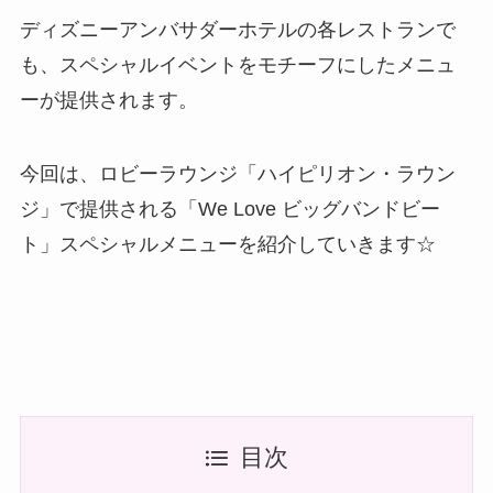
ディズニーアンバサダーホテルの各レストランで
も、スペシャルイベントをモチーフにしたメニュ
ーが提供されます。
今回は、ロビーラウンジ「ハイピリオン・ラウン
ジ」で提供される「We Love ビッグバンドビー
ト」スペシャルメニューを紹介していきます☆
目次