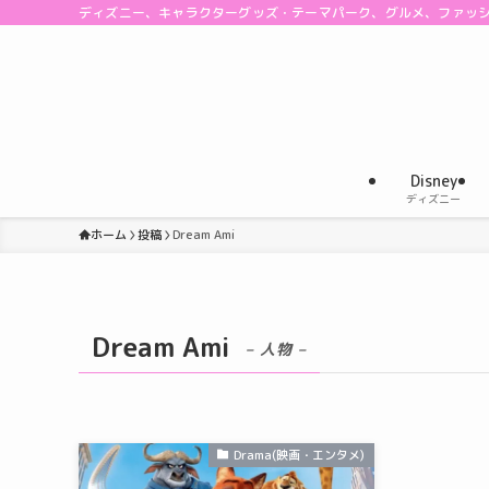
ディズニー、キャラクターグッズ・テーマパーク、グルメ、ファッ
Disney
ディズニー
ホーム
投稿
Dream Ami
Dream Ami
– 人物 –
Drama(映画・エンタメ)