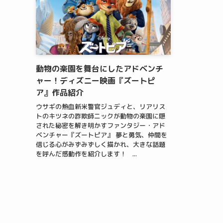
動物の楽園を舞台にしたアドベンチ
ャー！ディズニー映画『ズートピ
ア』作品紹介
ウサギの熱血新米警官ジュディと、リアリス
トのキツネの詐欺師ニックが動物の楽園に隠
された秘密を解き明かすファンタジー・アド
ベンチャー『ズートピア』 夢と勇気、仲間を
信じる心がみずみずしく描かれ、大きな話題
を呼んだ感動作を紹介します！ ...