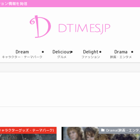
ション情報を発信
Dream
Delicious
Delight
Drama
キャラクター・テーマパーク
グルメ
ファッション
映画・エンタメ
m(キャラクターグッズ・テーマパーク)
Drama(映画・エンタ