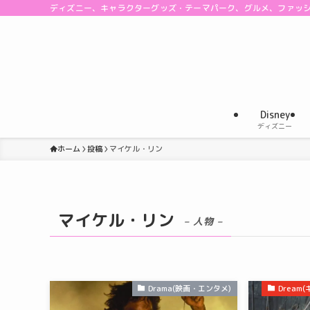
ディズニー、キャラクターグッズ・テーマパーク、グルメ、ファッ
Disney
ディズニー
ホーム
投稿
マイケル・リン
マイケル・リン
– 人物 –
Drama(映画・エンタメ)
Drea