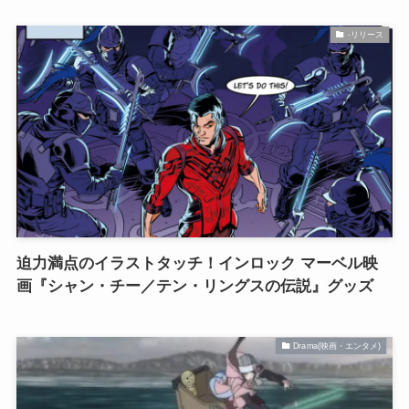
-リリース
迫力満点のイラストタッチ！インロック マーベル映
画『シャン・チー／テン・リングスの伝説』グッズ
Drama(映画・エンタメ)