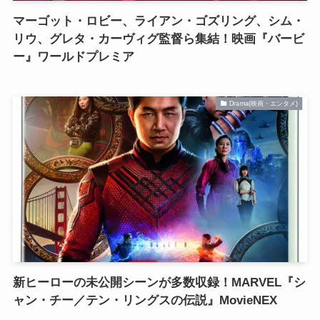
マーゴット・ロビー、ライアン・ゴズリング、シム・
リウ、グレタ・カーヴィグ監督ら集結！映画『バービ
ー』ワールドプレミア
Drama(映画・エンタメ)
新ヒーローの未公開シーンが多数収録！MARVEL『シ
ャン・チー／テン・リングスの伝説』MovieNEX