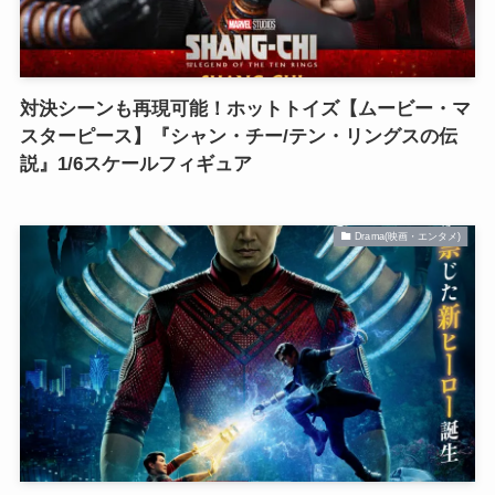
対決シーンも再現可能！ホットトイズ【ムービー・マ
スターピース】『シャン・チー/テン・リングスの伝
説』1/6スケールフィギュア
Drama(映画・エンタメ)