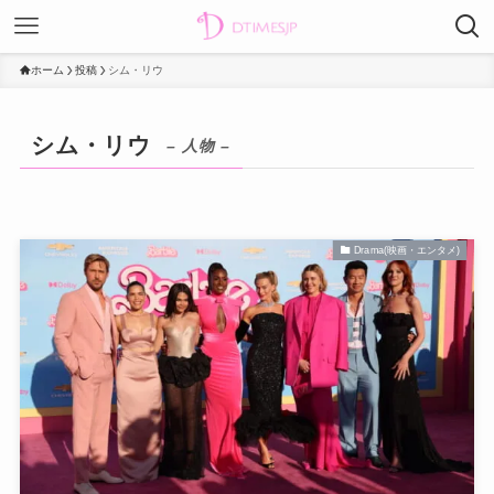
ホーム
投稿
シム・リウ
シム・リウ
– 人物 –
Drama(映画・エンタメ)