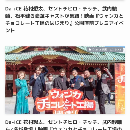
Da-iCE 花村想太、セントチヒロ・チッチ、武内駿
輔、松平健ら豪華キャストが集結！映画『ウォンカと
チョコレート工場のはじまり』公開直前プレミアイベ
ント
Drama(映画・エンタメ)
Da-iCE 花村想太、セントチヒロ・チッチ、武内駿輔
ら7名が登場！映画『ウォンカとチョコレート工場の