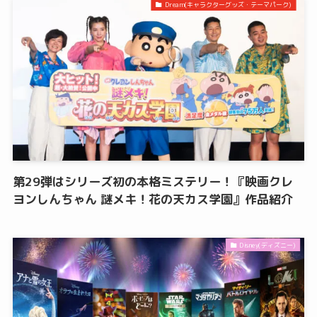
Dream(キャラクターグッズ・テーマパーク)
第29弾はシリーズ初の本格ミステリー！『映画クレ
ヨンしんちゃん 謎メキ！花の天カス学園』作品紹介
Disney(ディズニー)