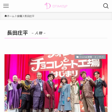
ホーム
投稿
長田庄平
長田庄平
– 人物 –
Drama(映画・エンタメ)