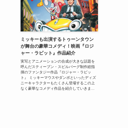
ミッキーも出演するトゥーンタウン
が舞台の豪華コメディ！映画『ロジ
ャー・ラビット』作品紹介
実写とアニメーションの合成が大きな話題を
呼んだスティーブン・スピルバーグ制作総指
揮のファンタジー作品『ロジャー・ラビッ
ト』 ミッキーマウスやダンボといったディズ
ニーキャラクターもたくさん登場するこの上
なく豪華なコメディ作品を紹介していきま...