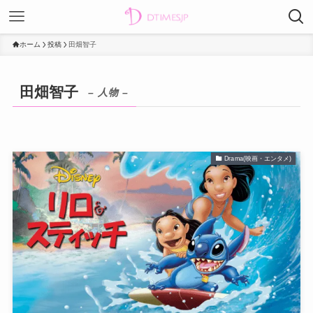
ホーム
投稿
田畑智子
田畑智子
– 人物 –
Drama(映画・エンタメ)