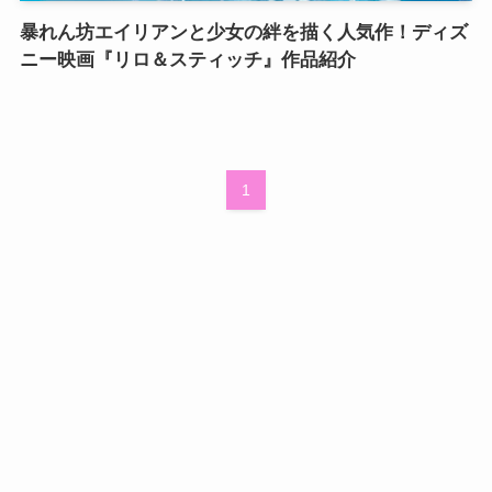
暴れん坊エイリアンと少女の絆を描く人気作！ディズ
ニー映画『リロ＆スティッチ』作品紹介
1