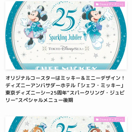
Disney(ディズニー)
オリジナルコースターはミッキー＆ミニーデザイン！
ディズニーアンバサダーホテル「シェフ・ミッキー」
東京ディズニーシー25周年“スパークリング・ジュビ
リー”スペシャルメニュー後期
Disney(ディズニー)