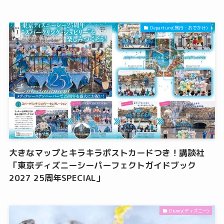
Departure(旅行・おでかけ)
大きなマップとキラキラポストカードつき！講談社
「東京ディズニーシーパーフェクトガイドブック
2027 25周年SPECIAL」
Disney(ディズニー)