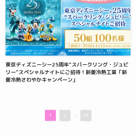
東京ディズニーシー25周年“スパークリング・ジュビ
リー”スペシャルナイトにご招待！新菱冷熱工業「新
菱冷熱さわやかキャンペーン」
1
2
94
...