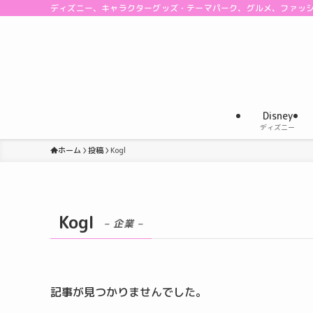
ディズニー、キャラクターグッズ・テーマパーク、グルメ、ファッ
Disney
ディズニー
ホーム
投稿
Kogl
Kogl
– 企業 –
記事が見つかりませんでした。