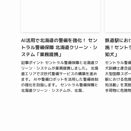
AI活用で北海道の警備を強化！ セン
鉄道駅にお
トラル警備保障 北海道クリーン・シ
施！セント
ステム「業務提携」
知犬」
記事ポイント セントラル警備保障と北海道ク
セントラル警
リーン・システムが業務提携しました。 北海
犬訓練士連合協
道エリアで次世代警備サービスの構築を進め
大型国際スポ
ます。 AIや警備ロボットを活用した警備体制
駅における危
の強化を目指します。 セントラル警備保障と
知活動」を実施
北海道クリーン・システムが、北海...
手荷物に危険物