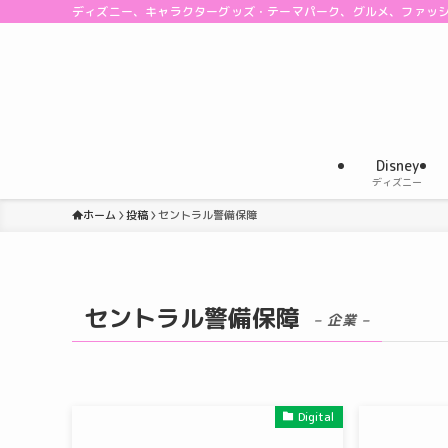
ディズニー、キャラクターグッズ・テーマパーク、グルメ、ファッ
Disney
ディズニー
ホーム
投稿
セントラル警備保障
セントラル警備保障
– 企業 –
Digital