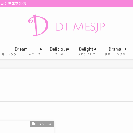
ション情報を発信
Dream
Delicious
Delight
Drama
キャラクター・テーマパーク
グルメ
ファッション
映画・エンタメ
-リリース