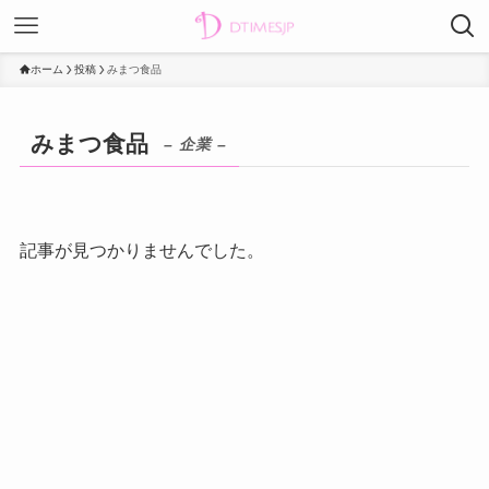
ホーム
投稿
みまつ食品
みまつ食品
– 企業 –
記事が見つかりませんでした。