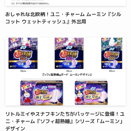
おしゃれな北欧柄！ユニ・チャーム ムーミン『シル
コット ウェットティッシュ』外出用
リトルミイやスナフキンたちがパッケージに登場！ユ
ニ・チャーム『ソフィ超熟睡』シリーズ「ムーミン」
デザイン