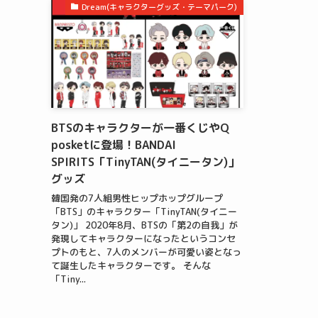
Dream(キャラクターグッズ・テーマパーク)
BTSのキャラクターが一番くじやQ
posketに登場！BANDAI
SPIRITS「TinyTAN(タイニータン)」
グッズ
韓国発の7人組男性ヒップホップグループ
「BTS」のキャラクター「TinyTAN(タイニー
タン)」 2020年8月、BTSの「第2の自我」が
発現してキャラクターになったというコンセ
プトのもと、7人のメンバーが可愛い姿となっ
て誕生したキャラクターです。 そんな
「Tiny...