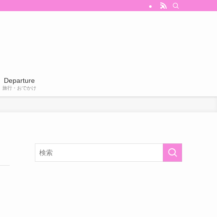
Departure
旅行・おでかけ