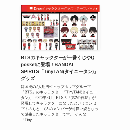
Dream(キャラクターグッズ・テーマパーク)
BTSのキャラクターが一番くじやQ
posketに登場！BANDAI
SPIRITS「TinyTAN(タイニータン)」
グッズ
韓国発の7人組男性ヒップホップグループ
「BTS」のキャラクター「TinyTAN(タイニー
タン)」 2020年8月、BTSの「第2の自我」が
発現してキャラクターになったというコンセ
プトのもと、7人のメンバーが可愛い姿となっ
て誕生したキャラクターです。 そんな
「Tiny...