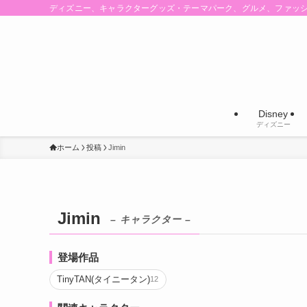
ディズニー、キャラクターグッズ・テーマパーク、グルメ、ファッ
Disney
ディズニー
ホーム
投稿
Jimin
Jimin
– キャラクター –
登場作品
TinyTAN(タイニータン)
12