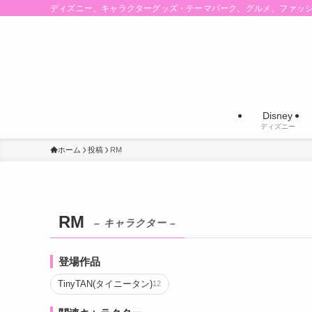
ディズニー、キャラクターグッズ・テーマパーク、グルメ、ファッ
Disney
ディズニー
ホーム
投稿
RM
RM
– キャラクター –
登場作品
TinyTAN(タイニータン)
12