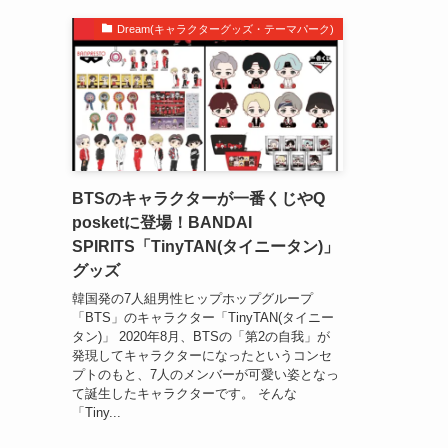
Dream(キャラクターグッズ・テーマパーク)
BTSのキャラクターが一番くじやQ
posketに登場！BANDAI
SPIRITS「TinyTAN(タイニータン)」
グッズ
韓国発の7人組男性ヒップホップグループ
「BTS」のキャラクター「TinyTAN(タイニー
タン)」 2020年8月、BTSの「第2の自我」が
発現してキャラクターになったというコンセ
プトのもと、7人のメンバーが可愛い姿となっ
て誕生したキャラクターです。 そんな
「Tiny...