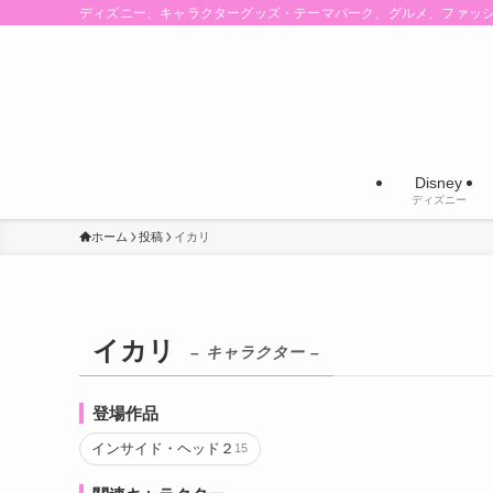
ディズニー、キャラクターグッズ・テーマパーク、グルメ、ファッ
Disney
ディズニー
ホーム
投稿
イカリ
イカリ
– キャラクター –
登場作品
インサイド・ヘッド２
15