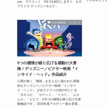
ットやチケット
you マスコット Vol.1を紹介します☆ セガ
プライズ ディズニー＆ピク...
Drama(映画・エンタメ)
5つの感情が繰り広げる感動の大冒
険！ディズニー／ピクサー映画『イ
ンサイド・ヘッド』作品紹介
人間が抱く「感情」を主人公に描かれた画期
的なディズニー／ピクサー映画『インサイ
ド・ヘッド』 少女ライリーの頭の中にいる
「ヨロコビ」「カナシミ」「イカリ」「ムカ
ムカ」「ビビリ」の5つの感情が繰り広げる冒
険物語です。 2015年度アカデミー賞を受賞...