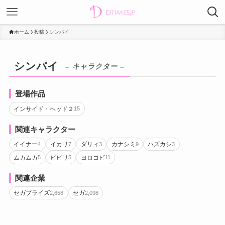
ホーム
投稿
シンパイ
シンパイ
– キャラクター –
登場作品
インサイド・ヘッド２
15
関連キャラクター
イイナー
イカリ
ダリィ
カナシミ
ハズカシ
4
7
3
9
3
ムカムカ
ビビリ
ヨロコビ
5
5
11
関連企業
セガプライズ
セガ
2,658
2,098