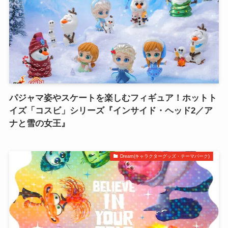
パジャマ姿やスケートを楽しむフィギュア！ホットト
イズ「コスビ」シリーズ『インサイド・ヘッド2／ア
ナと雪の女王』
Dream(キャラクターグッズ・テーマパーク)