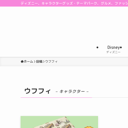
ディズニー、キャラクターグッズ・テーマパーク、グルメ、ファッ
Disney
ディズニー
ホーム
投稿
ウフフィ
ウフフィ
– キャラクター –