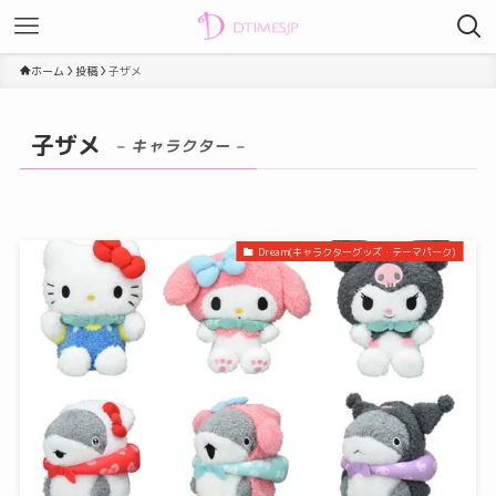
ホーム
投稿
子ザメ
子ザメ
– キャラクター –
Dream(キャラクターグッズ・テーマパーク)