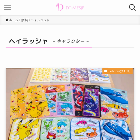
ホーム
投稿
ヘイラッシャ
ヘイラッシャ
– キャラクター –
Delicious(グルメ)