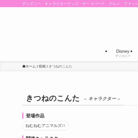
ディズニー、キャラクターグッズ・テーマパーク、グルメ、ファッ
Disney
ディズニー
ホーム
投稿
きつねのこんた
きつねのこんた
– キャラクター –
登場作品
ねむねむアニマルズ
21