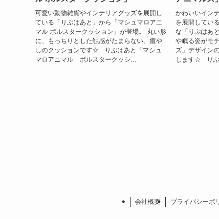
可愛い動物雑貨やインテリアグッズを展開し
かわいいイン
ている「りぶはあと」から「マシュマロアニ
を展開している
マル ボルスタークッション」が登場。 丸い形
な「りぶはあ
に、もっちりとした触感がたまらない、癒や
や眠る姿がモ
しのクッションです☆ りぶはあと「マシュ
ズ」デザイン
マロアニマル ボルスタークッシ...
します☆ りぶ
会社概要
プライバシーポ