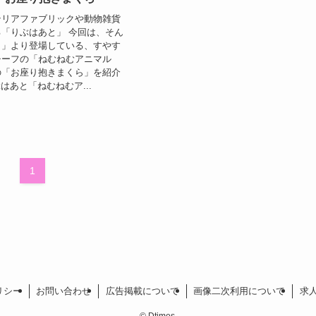
テリアファブリックや動物雑貨
「りぶはあと」 今回は、そん
と」より登場している、すやす
チーフの「ねむねむアニマル
の「お座り抱きまくら」を紹介
はあと「ねむねむア...
1
リシー
お問い合わせ
広告掲載について
画像二次利用について
求