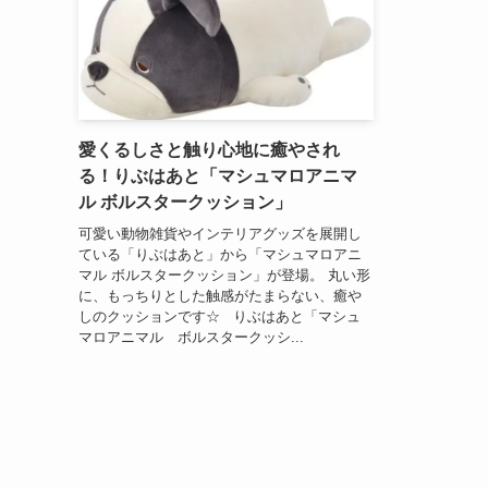
愛くるしさと触り心地に癒やされ
る！りぶはあと「マシュマロアニマ
ル ボルスタークッション」
可愛い動物雑貨やインテリアグッズを展開し
ている「りぶはあと」から「マシュマロアニ
マル ボルスタークッション」が登場。 丸い形
に、もっちりとした触感がたまらない、癒や
しのクッションです☆ りぶはあと「マシュ
マロアニマル ボルスタークッシ...