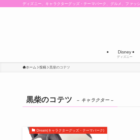
ディズニー、キャラクターグッズ・テーマパーク、グルメ、ファッ
Disney
ディズニー
ホーム
投稿
黒柴のコテツ
黒柴のコテツ
– キャラクター –
Dream(キャラクターグッズ・テーマパーク)