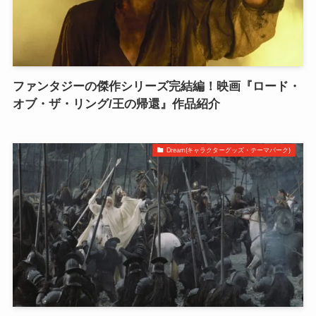
ファンタジーの傑作シリーズ完結編！映画『ロード・
オブ・ザ・リング/王の帰還』作品紹介
Dream(キャラクターグッズ・テーマパーク)