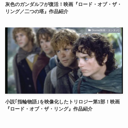
灰色のガンダルフが復活！映画『ロード・オブ・ザ・
リング／二つの塔』作品紹介
Drama(映画・エンタメ)
小説｢指輪物語｣を映像化したトリロジー第1部！映画
『ロード・オブ・ザ・リング』作品紹介