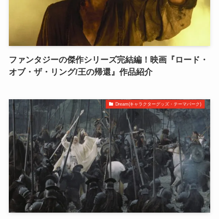
ファンタジーの傑作シリーズ完結編！映画『ロード・
オブ・ザ・リング/王の帰還』作品紹介
Dream(キャラクターグッズ・テーマパーク)