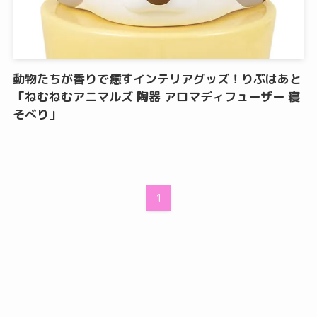
動物たちが香りで癒すインテリアグッズ！りぶはあと
「ねむねむアニマルズ 陶器 アロマディフューザー 寝
そべり」
1