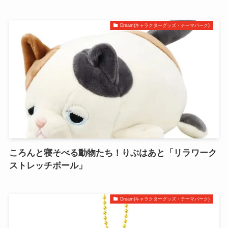
Dream(キャラクターグッズ・テーマパーク)
ころんと寝そべる動物たち！りぶはあと「リラワーク
ストレッチボール」
Dream(キャラクターグッズ・テーマパーク)