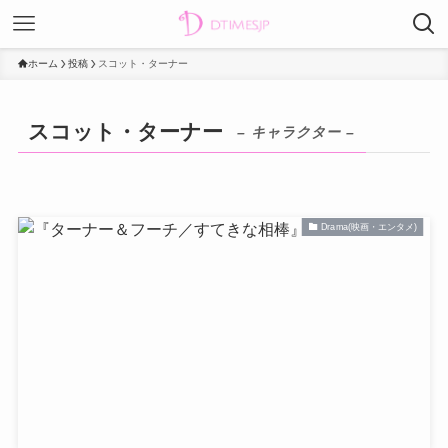
ホーム
投稿
スコット・ターナー
スコット・ターナー
– キャラクター –
Drama(映画・エンタメ)