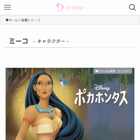
ホーム
投稿
ミーコ
ミーコ
– キャラクター –
Drama(映画・エンタメ)