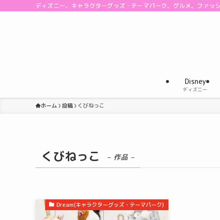
ディズニー、キャラクターグッズ・テーマパーク、グルメ、ファッ
Disney
ディズニー
ホーム
投稿
くびねっこ
くびねっこ
– 作品 –
Dream(キャラクターグッズ・テーマパーク)