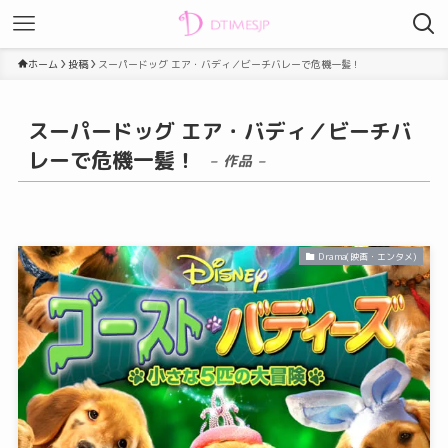
ホーム
投稿
スーパードッグ エア・バディ／ビーチバレーで危機一髪！
スーパードッグ エア・バディ／ビーチバ
レーで危機一髪！
– 作品 –
Drama(映画・エンタメ)