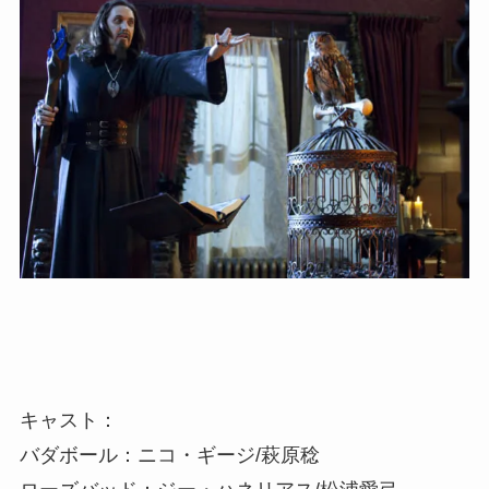
キャスト：
バダボール：ニコ・ギージ/萩原稔