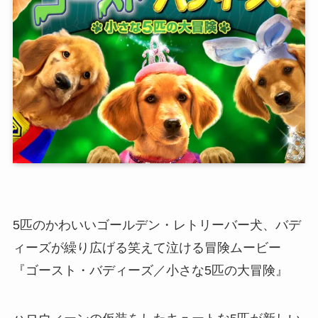
5匹のかわいいゴールデン・レトリーバー犬、バデ
ィーズが繰り広げる笑えて泣ける冒険ムービー
『ゴースト・バディーズ／小さな5匹の大冒険』