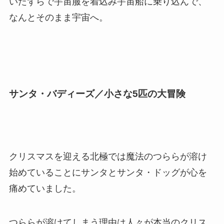
いたずらで宇宙服を着込み宇宙船に乗り込んで、
なんとそのまま宇宙へ。
サンタ・バディーズ／小さな5匹の大冒険
クリスマスを迎える北極では魔法のつららが溶け
始めていることにサンタとサンタ・ドッグが心を
痛めていました。
つららが溶けてしまう理由は人々が本当のクリス