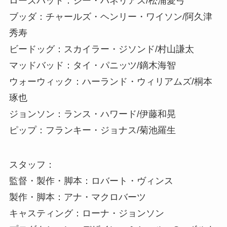
ローズバッド：ジー・ハネリアス/松浦愛弓
ブッダ：チャールズ・ヘンリー・ワイソン/阿久津
秀寿
ビードッグ：スカイラー・ジソンド/村山謙太
マッドバッド：タイ・パニッツ/鏑木海智
ウォーウィック：ハーランド・ウィリアムズ/桐本
琢也
ジョンソン：ランス・ハワード/伊藤和晃
ピップ：フランキー・ジョナス/菊池羅生
スタッフ：
監督・製作・脚本：ロバート・ヴィンス
製作・脚本：アナ・マクロバーツ
キャスティング：ローナ・ジョンソン