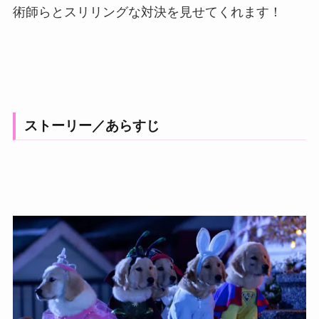
術師らとスリリングな対決を見せてくれます！
ストーリー／あらすじ