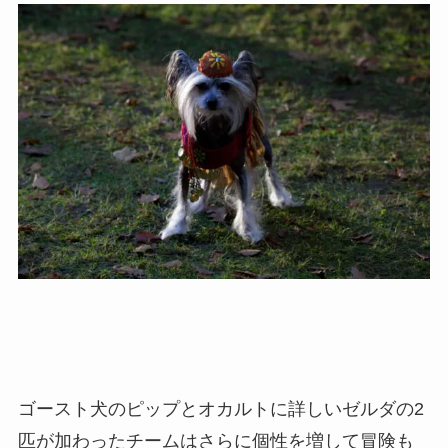
ゴースト犬のピップとオカルトに詳しいゼルダの2
匹が加わったチームはさらに個性を増して冒険も