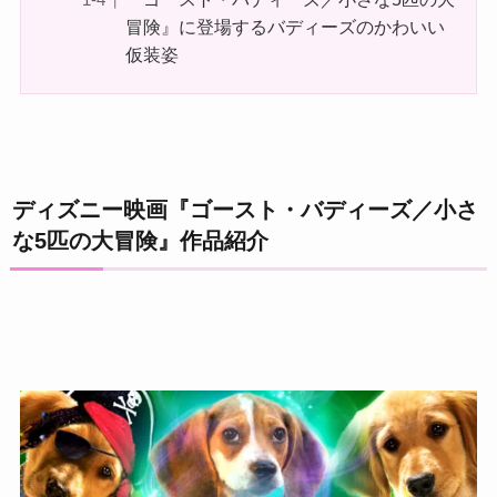
冒険』に登場するバディーズのかわいい
仮装姿
ディズニー映画『ゴースト・バディーズ／小さ
な5匹の大冒険』作品紹介