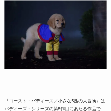
『ゴースト・バディーズ／小さな5匹の大冒険』は
バディーズ・シリーズの第5作目にあたる作品で