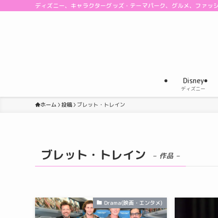
ディズニー、キャラクターグッズ・テーマパーク、グルメ、ファッ
Disney
ディズニー
ホーム
投稿
ブレット・トレイン
ブレット・トレイン
– 作品 –
Drama(映画・エンタメ)