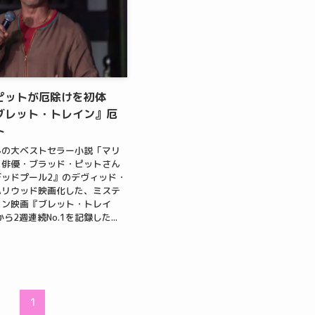
ピットが厄除けを初体
ブレット・トレイン』厄
ト
んの⼤ベストセラー⼩説「マリ
を俳優・ブラッド・ピットさん
ッドプール2』のデヴィッド・
ハリウッド映画化した、ミステ
ョン映画『ブレット・トレイ
ら2週連続No.1を記録した...
1