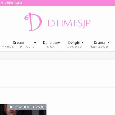
ション情報を発信
Dream
Delicious
Delight
Drama
キャラクター・テーマパーク
グルメ
ファッション
映画・エンタメ
Drama(映画・エンタメ)