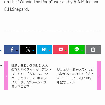
on the “Winnie the Pooh” works, by A.A.Milne and
E.H.Shepard.
奥深い味わいを楽しむ大人
のひんやりスイーツ！アン
ジュエリーボックスとして
リ・ルルー「クレーム・シ
も使えるトミカも！「ディ
ョコラ/クレーム・キャラ
ズニーモータース」10周
メル・サレ/クレーム・プ
年記念モデル
ラリネエピス」