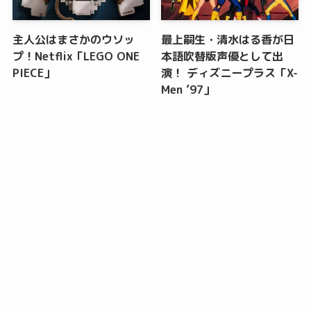
主人公はまさかのウソッ
最上嗣生・清水はる香が日
プ！Netflix「LEGO ONE
本語吹替版声優として出
PIECE」
演！ ディズニープラス「X-
Men ’97」