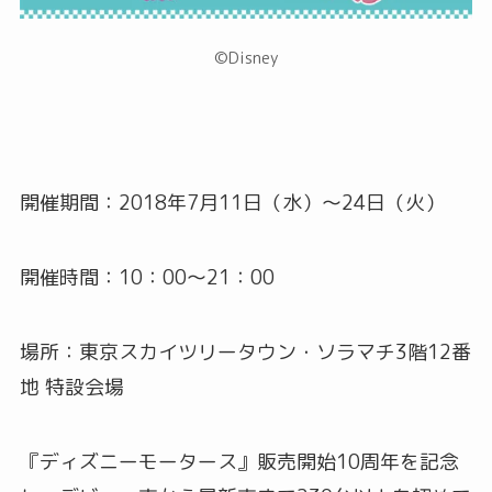
©Disney
開催期間：2018年7月11日（水）～24日（火）
開催時間：10：00～21：00
場所：東京スカイツリータウン・ソラマチ3階12番
地 特設会場
『ディズニーモータース』販売開始10周年を記念