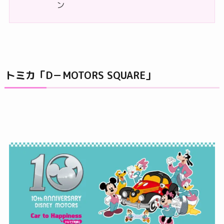
ン
トミカ「D－MOTORS SQUARE」