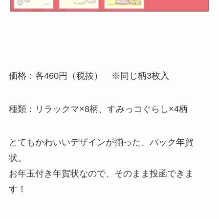
価格：各460円（税抜） ※同じ柄3枚入
種類：リラックマ×8柄、すみっコぐらし×4柄
とてもかわいいデザインが揃った、パック年賀
状。
お年玉付き年賀状なので、そのまま投函できま
す！