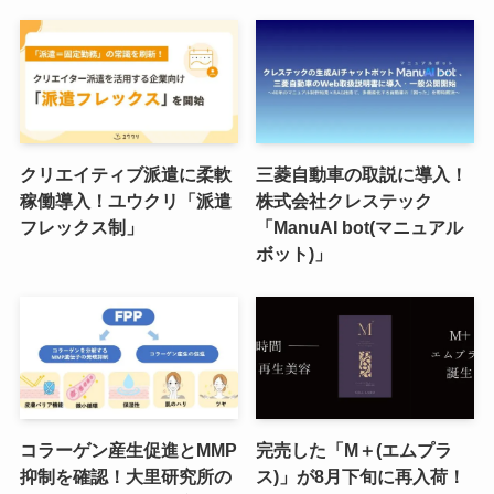
クリエイティブ派遣に柔軟
三菱自動車の取説に導入！
稼働導入！ユウクリ「派遣
株式会社クレステック
フレックス制」
「ManuAI bot(マニュアル
ボット)」
コラーゲン産生促進とMMP
完売した「M＋(エムプラ
抑制を確認！大里研究所の
ス)」が8月下旬に再入荷！