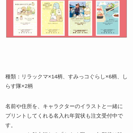
種類：リラックマ×14柄、すみっコぐらし×6柄、し
らす隊×2柄
名前や住所を、キャラクターのイラストと一緒に
プリントしてくれる名入れ年賀状も注文受付中で
す。