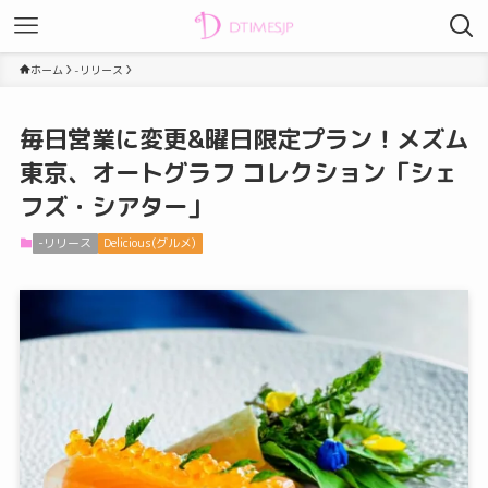
ホーム
-リリース
毎日営業に変更&曜日限定プラン！メズム
東京、オートグラフ コレクション「シェ
フズ・シアター」
-リリース
Delicious(グルメ)