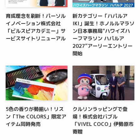
育成理念を刷新！パーソル
新カテゴリー「ハパルア
イノベーション株式会社
IKI」誕生！ホノルルマラソ
「ビルスピアカデミー」サ
ン日本事務局“ハワイズハ
ービスサイトリニューアル
ーフマラソン ハパルア
2027”アーリーエントリー
開始
5色の香りが勢揃い！リス
クルリンラッピングで登
ン「The COLORS」限定ア
場！株式会社バブル
イテム同時発売
「VIVEL COCO」伊勢原市
寄贈