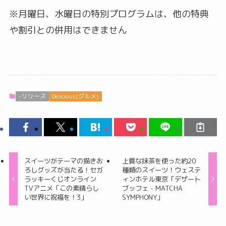
※月曜日、水曜日の特別プログラムは、他の特典
や割引との併用はできません
-リリース
Delicious(グルメ)
スイーツがテーマの描きお
上質な抹茶を使った約20
ろしグッズが当たる！セガ
種類のスイーツ！ウェステ
ラッキーくじオンライン
ィンホテル東京「デザート
TVアニメ「この素晴らし
ブッフェ - MATCHA
い世界に祝福を！3」
SYMPHONY」