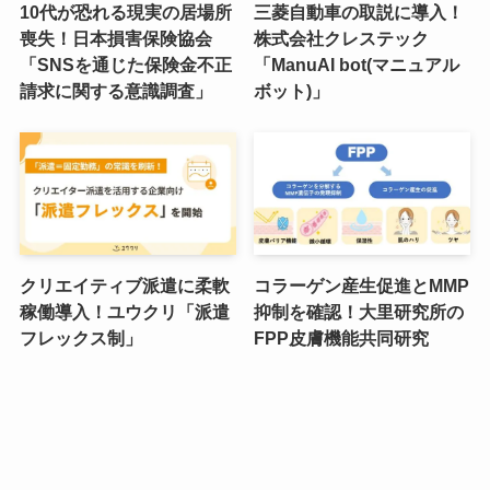
10代が恐れる現実の居場所
三菱自動車の取説に導入！
喪失！日本損害保険協会
株式会社クレステック
「SNSを通じた保険金不正
「ManuAI bot(マニュアル
請求に関する意識調査」
ボット)」
クリエイティブ派遣に柔軟
コラーゲン産生促進とMMP
稼働導入！ユウクリ「派遣
抑制を確認！大里研究所の
フレックス制」
FPP皮膚機能共同研究