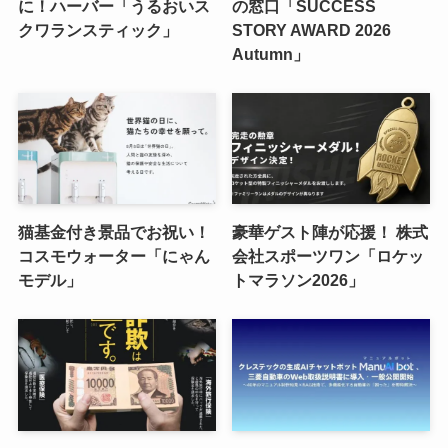
に！ハーバー「うるおいス
の窓口「SUCCESS
クワランスティック」
STORY AWARD 2026
Autumn」
猫基金付き景品でお祝い！
豪華ゲスト陣が応援！ 株式
コスモウォーター「にゃん
会社スポーツワン「ロケッ
モデル」
トマラソン2026」