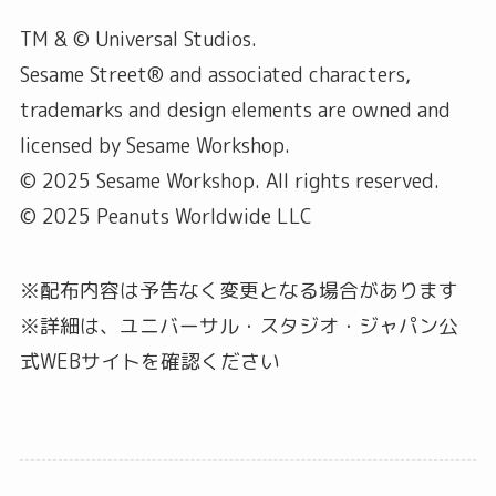
TM & © Universal Studios.
Sesame Street® and associated characters,
trademarks and design elements are owned and
licensed by Sesame Workshop.
© 2025 Sesame Workshop. All rights reserved.
© 2025 Peanuts Worldwide LLC
※配布内容は予告なく変更となる場合があります
※詳細は、ユニバーサル・スタジオ・ジャパン公
式WEBサイトを確認ください