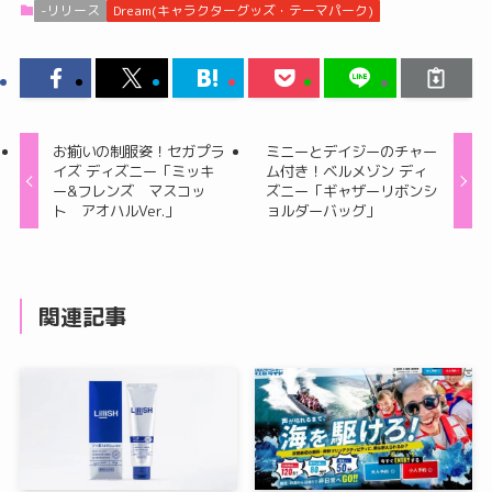
-リリース
Dream(キャラクターグッズ・テーマパーク)
お揃いの制服姿！セガプラ
ミニーとデイジーのチャー
イズ ディズニー「ミッキ
ム付き！ベルメゾン ディ
ー&フレンズ マスコッ
ズニー「ギャザーリボンシ
ト アオハルVer.」
ョルダーバッグ」
関連記事