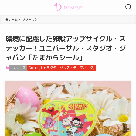
ホーム
-リリース
環境に配慮した卵殻アップサイクル・ス
テッカー！ユニバーサル・スタジオ・ジ
ャパン「たまからシール」
-リリース
Dream(キャラクターグッズ・テーマパーク)