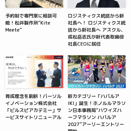
予約制で専門家に相談可
ロジスティクス統括から新
能！松井製作所“Kite
社長へ！ ロジスティクス統
Meete”
括から新社長へ アスクル、
成松岳志氏が新代表取締役
社長CEOに就任
育成理念を刷新！パーソル
新カテゴリー「ハパルア
イノベーション株式会社
IKI」誕生！ホノルルマラソ
「ビルスピアカデミー」サ
ン日本事務局“ハワイズハ
ービスサイトリニューアル
ーフマラソン ハパルア
2027”アーリーエントリー