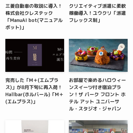
三菱自動車の取説に導入！
クリエイティブ派遣に柔軟
株式会社クレステック
稼働導入！ユウクリ「派遣
「ManuAI bot(マニュアル
フレックス制」
ボット)」
完売した「M＋(エムプラ
お部屋で楽めるハロウィー
ス)」が8月下旬に再入荷！
ンスイーツ付き宿泊プラ
Hallbar(ホルバール)「M＋
ン！ザ パーク フロント ホ
(エムプラス)」
テル アット ユニバーサ
ル・スタジオ・ジャパン