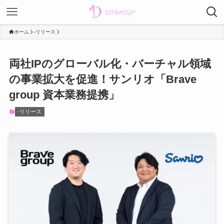
ホーム
-リリース
両社IPのグローバル化・バーチャル領域
の事業拡大を促進！サンリオ「Brave
group 資本業務提携」
-リリース