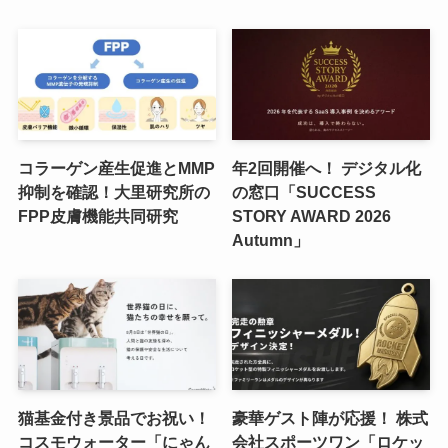
コラーゲン産生促進とMMP
年2回開催へ！ デジタル化
抑制を確認！大里研究所の
の窓口「SUCCESS
FPP皮膚機能共同研究
STORY AWARD 2026
Autumn」
猫基金付き景品でお祝い！
豪華ゲスト陣が応援！ 株式
コスモウォーター「にゃん
会社スポーツワン「ロケッ