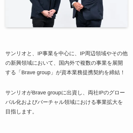
サンリオと、IP事業を中心に、IP周辺領域やその他
の新興領域において、国内外で複数の事業を展開
する「Brave group」が資本業務提携契約を締結！
サンリオがBrave groupに出資し、両社IPのグロー
バル化およびバーチャル領域における事業拡大を
目指します。